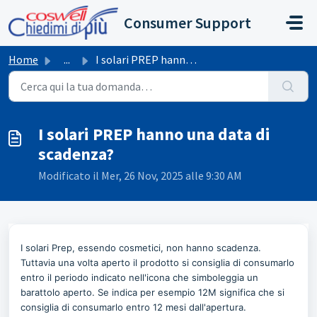
Salta al contenuto principale
Consumer Support
Home
...
I solari PREP hanno una data di scadenza?
I solari PREP hanno una data di
scadenza?
Modificato il Mer, 26 Nov, 2025 alle 9:30 AM
I solari Prep, essendo cosmetici, non hanno scadenza.
Tuttavia una volta aperto il prodotto si consiglia di consumarlo
entro il periodo indicato nell'icona che simboleggia un
barattolo aperto. Se indica per esempio 12M significa che si
consiglia di consumarlo entro 12 mesi dall'apertura.