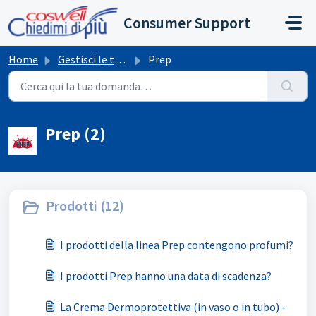
Salta al contenuto principale
Consumer Support
Home
Gestisci le tue richieste
Prep
Prep (2)
Prodotti (12)
I prodotti della linea Prep contengono profumi?
I prodotti Prep hanno una data di scadenza?
La Crema Dermoprotettiva (in vaso o in tubo) -