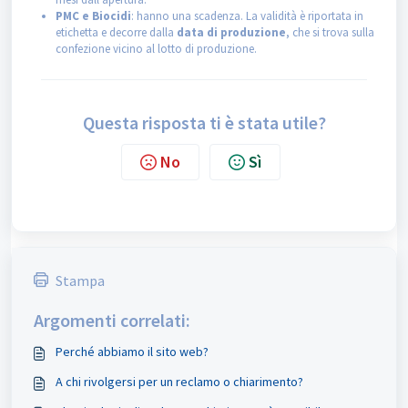
PMC e Biocidi
: hanno una scadenza. La validità è riportata in
etichetta e decorre dalla
data di produzione
, che si trova sulla
confezione vicino al lotto di produzione.
Questa risposta ti è stata utile?
No
Sì
Stampa
Argomenti correlati:
Perché abbiamo il sito web?
A chi rivolgersi per un reclamo o chiarimento?