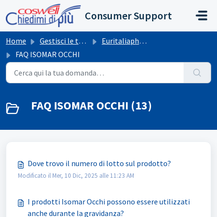
Salta al contenuto principale
Consumer Support
Home
Gestisci le tue richieste
Euritaliapharma
FAQ ISOMAR OCCHI
FAQ ISOMAR OCCHI (13)
Dove trovo il numero di lotto sul prodotto?
Modificato il Mer, 10 Dic, 2025 alle 11:23 AM
I prodotti Isomar Occhi possono essere utilizzati
anche durante la gravidanza?