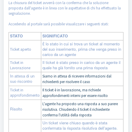
La chiusura del ticket avverrà con la conferma che la soluzione
proposta dall'agente è in linea con le aspettative di chi ha effettuato la
segnalazione.
Accedendo al portale sarà possibile visualizzare i seguenti stati:
STATO
SIGNIFICATO
lo stato in cui si trova un ticket al momento
È
del suo inserimento, prima che venga preso in
Ticket aperto
carico da un agente
Il ticket è stato preso in carico da un agente il
Ticket in
quale ha già fornito una prima risposta
Lavorazione
Siamo in attesa di ricevere informazioni dal
In attesa di un
suo riscontro
richiedenti per risolvere il caso
Ticket in
Il ticket è in lavorazione, ma richiede
approfondimento
approfondimenti interni per essere risolto
L'agente ha proposto una risposta a suo parere
Risolto
risolutiva. Chiudendo il ticket il richiedente
conferma l'utilità della risposta
Un ticket viene chiuso quando è stata
confermata la risposta risolutiva dell'agente.