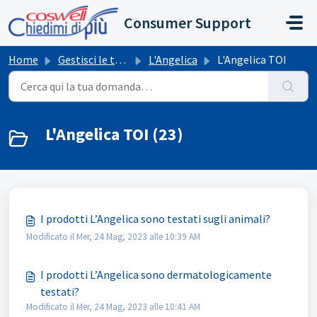
Salta al contenuto principale
Consumer Support
Home
Gestisci le tue richieste
L'Angelica
L'Angelica TOI
L'Angelica TOI (23)
I prodotti L’Angelica sono testati sugli animali?
Modificato il Mer, 24 Mag, 2023 alle 10:39 AM
I prodotti L’Angelica sono dermatologicamente
testati?
Modificato il Mer, 24 Mag, 2023 alle 10:41 AM