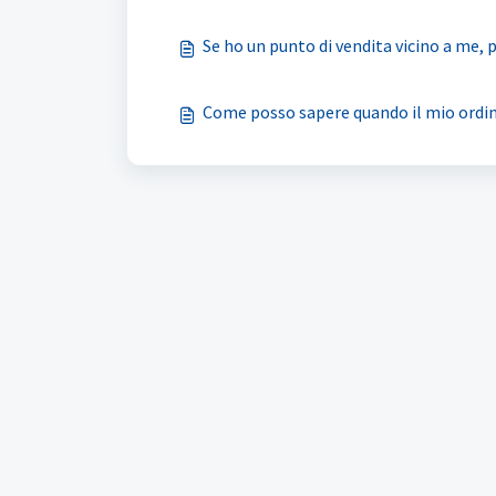
Se ho un punto di vendita vicino a me,
Come posso sapere quando il mio ordine