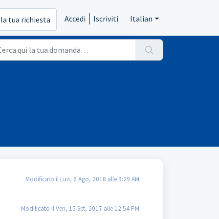
Accedi
Iscriviti
Italian
 la tua richiesta
Modificato il Lun, 6 Ago, 2018 alle 9:29 AM
Modificato il Ven, 15 Set, 2017 alle 12:54 PM