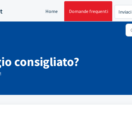
t
Home
Domande frequenti
Inviaci
gio consigliato?
M