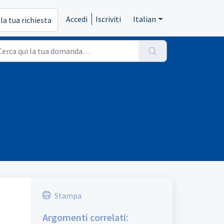
Accedi
Iscriviti
Italian
 la tua richiesta
Stampa
Argomenti correlati: