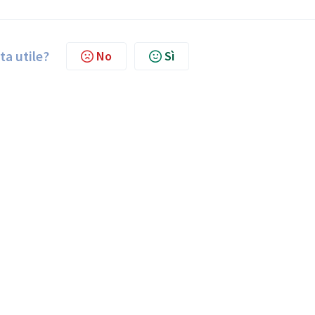
ta utile?
No
Sì