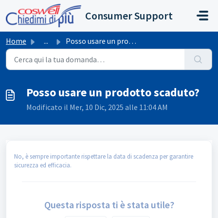
Salta al contenuto principale
Consumer Support
Home
...
Posso usare un prodotto scaduto?
Posso usare un prodotto scaduto?
Modificato il Mer, 10 Dic, 2025 alle 11:04 AM
No, è sempre importante rispettare la data di scadenza per garantire
sicurezza ed efficacia.
Questa risposta ti è stata utile?