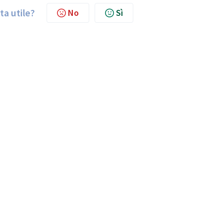
ta utile?
No
Sì