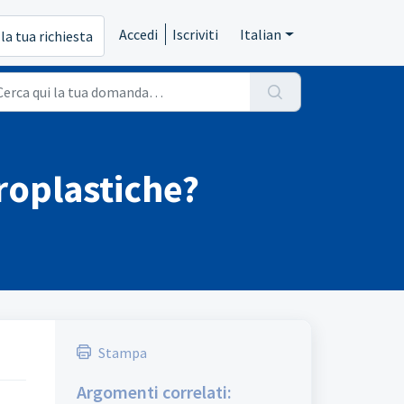
Accedi
Iscriviti
Italian
 la tua richiesta
roplastiche?
Stampa
Argomenti correlati: