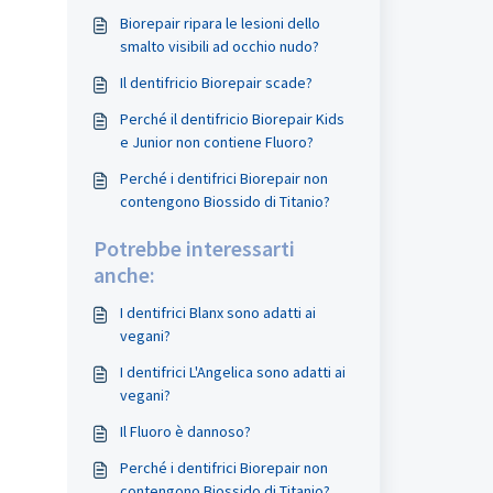
Biorepair ripara le lesioni dello
smalto visibili ad occhio nudo?
Il dentifricio Biorepair scade?
Perché il dentifricio Biorepair Kids
e Junior non contiene Fluoro?
Perché i dentifrici Biorepair non
contengono Biossido di Titanio?
Potrebbe interessarti
anche:
I dentifrici Blanx sono adatti ai
vegani?
I dentifrici L'Angelica sono adatti ai
vegani?
Il Fluoro è dannoso?
Perché i dentifrici Biorepair non
contengono Biossido di Titanio?