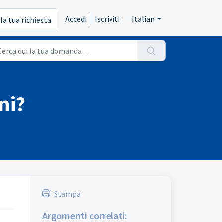
Accedi
Iscriviti
Italian
 la tua richiesta
ni?
Stampa
Argomenti correlati: