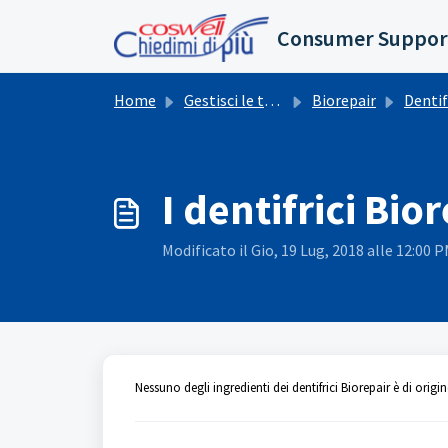
Salta al contenuto principale
Consumer Suppor
Home
Gestisci le tue richieste
Biorepair
Dentif
I dentifrici Bio
Modificato il Gio, 19 Lug, 2018 alle 12:00 
Nessuno degli ingredienti dei dentifrici Biorepair è di orig