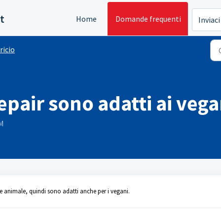
t
Home
Domande frequenti
Inviaci
ricio
repair sono adatti ai vega
PM
ine animale, quindi sono adatti anche per i vegani.