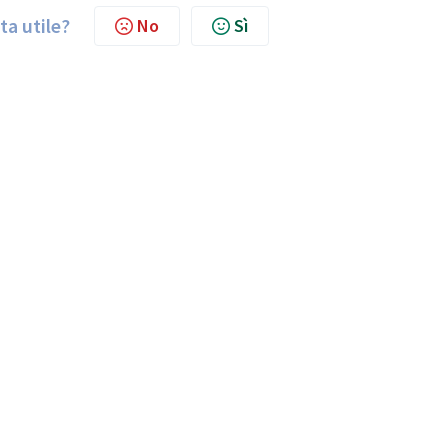
ta utile?
No
Sì