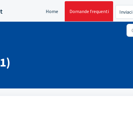
t
Home
Domande frequenti
Inviaci
1)