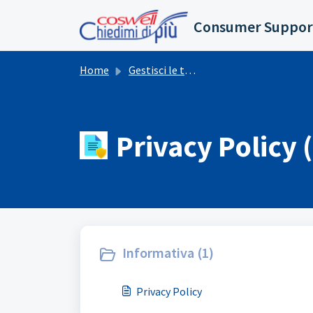
Salta al contenuto principale
Consumer Suppor
Home
Gestisci le tue richieste
Privacy Policy (
Informativa (1)
Privacy Policy